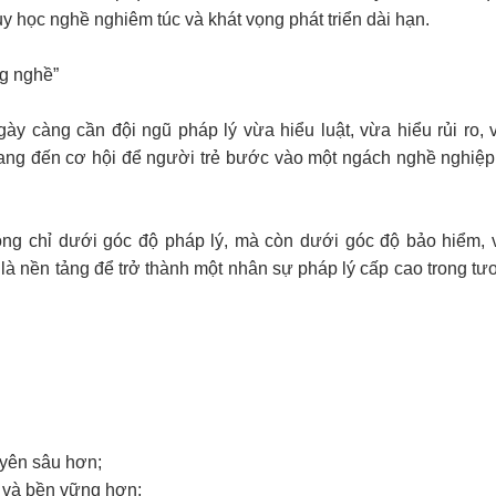
uy học nghề nghiêm túc và khát vọng phát triển dài hạn.
ng nghề”
ày càng cần đội ngũ pháp lý vừa hiểu luật, vừa hiểu rủi ro, 
y mang đến cơ hội để người trẻ bước vào một ngách nghề nghiệp 
ng chỉ dưới góc độ pháp lý, mà còn dưới góc độ bảo hiểm, 
h là nền tảng để trở thành một nhân sự pháp lý cấp cao trong t
huyên sâu hơn;
t và bền vững hơn;