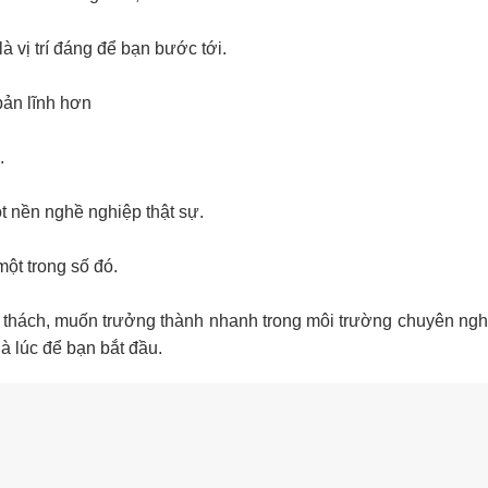
à vị trí đáng để bạn bước tới.
bản lĩnh hơn
.
 nền nghề nghiệp thật sự.
ột trong số đó.
hử thách, muốn trưởng thành nhanh trong môi trường chuyên ngh
à lúc để bạn bắt đầu.