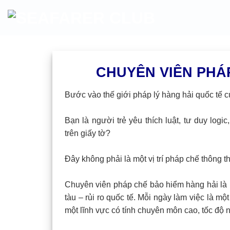
Skip
to
content
CHUYÊN VIÊN PHÁP
Bước vào thế giới pháp lý hàng hải quốc tế c
Bạn là người trẻ yêu thích luật, tư duy log
trên giấy tờ?
Đây không phải là một vị trí pháp chế thông 
Chuyên viên pháp chế bảo hiểm hàng hải là 
tàu – rủi ro quốc tế. Mỗi ngày làm việc là mộ
một lĩnh vực có tính chuyên môn cao, tốc độ