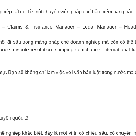
ề nghiệp rất rõ. Từ một chuyên viên pháp chế bảo hiểm hàng hải,
ve – Claims & Insurance Manager – Legal Manager – Head
hội đi sâu trong mảng pháp chế doanh nghiệp mà còn có thể t
nce, dispute resolution, shipping compliance, international t
c sự. Bạn sẽ không chỉ làm việc với văn bản luật trong nước mà
 tuyến quốc tế.
nghiệp khác biệt, đây là một vị trí có chiều sâu, có chuyên 