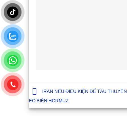
IRAN NÊU ĐIỀU KIỆN ĐỂ TÀU THUYỀN
EO BIỂN HORMUZ