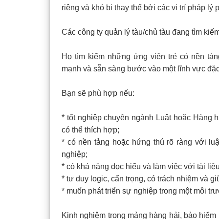
riêng và khó bị thay thế bởi các vị trí pháp lý 
Các công ty quản lý tàu/chủ tàu đang tìm kiế
Họ tìm kiếm những ứng viên trẻ có nền tảng
mạnh và sẵn sàng bước vào một lĩnh vực đặc 
Bạn sẽ phù hợp nếu:
* tốt nghiệp chuyên ngành Luật hoặc Hàng 
có thể thích hợp;
* có nền tảng hoặc hứng thú rõ ràng với l
nghiệp;
* có khả năng đọc hiểu và làm việc với tài liệ
* tư duy logic, cẩn trọng, có trách nhiệm và g
* muốn phát triển sự nghiệp trong một môi tr
Kinh nghiệm trong mảng hàng hải, bảo hiểm h