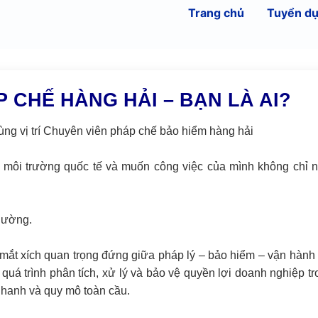
Trang chủ
Tuyển d
 CHẾ HÀNG HẢI – BẠN LÀ AI?
ùng vị trí Chuyên viên pháp chế bảo hiểm hàng hải
ic, môi trường quốc tế và muốn công việc của mình không chỉ 
thường.
mắt xích quan trọng đứng giữa pháp lý – bảo hiểm – vận hành 
t quá trình phân tích, xử lý và bảo vệ quyền lợi doanh nghiệp t
 nhanh và quy mô toàn cầu.