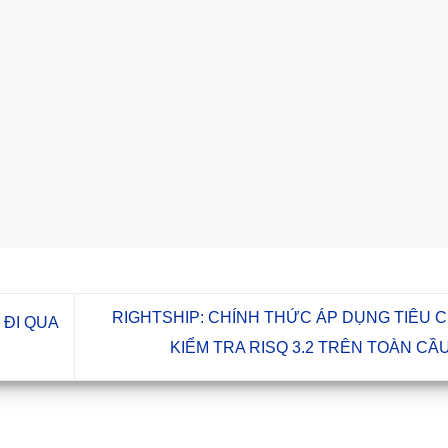
RIGHTSHIP: CHÍNH THỨC ÁP DỤNG TIÊU 
 ĐI QUA
KIỂM TRA RISQ 3.2 TRÊN TOÀN CẦ