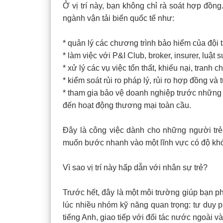
Ở vị trí này, bạn không chỉ rà soát hợp đồn
ngành vận tải biển quốc tế như:
* quản lý các chương trình bảo hiểm của đội t
* làm việc với P&I Club, broker, insurer, luật 
* xử lý các vụ việc tổn thất, khiếu nại, tranh c
* kiểm soát rủi ro pháp lý, rủi ro hợp đồng và 
* tham gia bảo vệ doanh nghiệp trước những tì
đến hoạt động thương mại toàn cầu.
Đây là công việc dành cho những người trẻ 
muốn bước nhanh vào một lĩnh vực có độ khó 
Vì sao vị trí này hấp dẫn với nhân sự trẻ?
Trước hết, đây là một môi trường giúp bạn p
lúc nhiều nhóm kỹ năng quan trọng: tư duy ph
tiếng Anh, giao tiếp với đối tác nước ngoài và