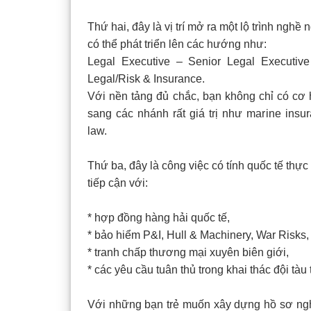
Thứ hai, đây là vị trí mở ra một lộ trình ngh
có thể phát triển lên các hướng như:
Legal Executive – Senior Legal Executi
Legal/Risk & Insurance.
Với nền tảng đủ chắc, bạn không chỉ có cơ 
sang các nhánh rất giá trị như marine insura
law.
Thứ ba, đây là công việc có tính quốc tế thự
tiếp cận với:
* hợp đồng hàng hải quốc tế,
* bảo hiểm P&I, Hull & Machinery, War Risks,
* tranh chấp thương mại xuyên biên giới,
* các yêu cầu tuân thủ trong khai thác đội tàu
Với những bạn trẻ muốn xây dựng hồ sơ nghề 