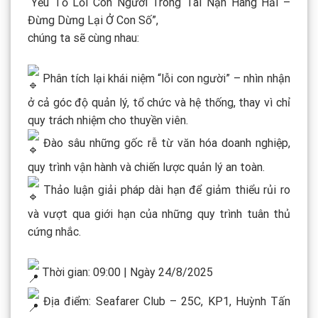
“Yếu Tố Lỗi Con Người Trong Tai Nạn Hàng Hải –
Đừng Dừng Lại Ở Con Số”,
chúng ta sẽ cùng nhau:
Phân tích lại khái niệm “lỗi con người” – nhìn nhận
ở cả góc độ quản lý, tổ chức và hệ thống, thay vì chỉ
quy trách nhiệm cho thuyền viên.
Đào sâu những gốc rễ từ văn hóa doanh nghiệp,
quy trình vận hành và chiến lược quản lý an toàn.
Thảo luận giải pháp dài hạn để giảm thiểu rủi ro
và vượt qua giới hạn của những quy trình tuân thủ
cứng nhắc.
Thời gian: 09:00 | Ngày 24/8/2025
Địa điểm: Seafarer Club – 25C, KP1, Huỳnh Tấn