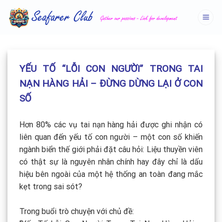
Skip
to
content
YẾU TỐ “LỖI CON NGƯỜI” TRONG TAI
NẠN HÀNG HẢI – ĐỪNG DỪNG LẠI Ở CON
SỐ
Hơn 80% các vụ tai nạn hàng hải được ghi nhận có
liên quan đến yếu tố con người – một con số khiến
ngành biển thế giới phải đặt câu hỏi: Liệu thuyền viên
có thật sự là nguyên nhân chính hay đây chỉ là dấu
hiệu bên ngoài của một hệ thống an toàn đang mắc
kẹt trong sai sót?
Trong buổi trò chuyện với chủ đề: