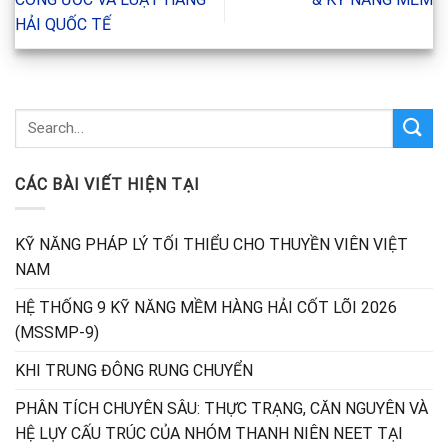
HẢI QUỐC TẾ
CÁC BÀI VIẾT HIỆN TẠI
KỸ NĂNG PHÁP LÝ TỐI THIỂU CHO THUYỀN VIÊN VIỆT
NAM
HỆ THỐNG 9 KỸ NĂNG MỀM HÀNG HẢI CỐT LÕI 2026
(MSSMP-9)
KHI TRUNG ĐÔNG RUNG CHUYỂN
PHÂN TÍCH CHUYÊN SÂU: THỰC TRẠNG, CĂN NGUYÊN VÀ
HỆ LỤY CẤU TRÚC CỦA NHÓM THANH NIÊN NEET TẠI