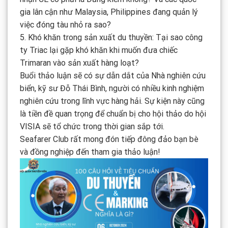
gia lân cận như Malaysia, Philippines đang quản lý
việc đóng tàu nhỏ ra sao?
5. Khó khăn trong sản xuất du thuyền: Tại sao công
ty Triac lại gặp khó khăn khi muốn đưa chiếc
Trimaran vào sản xuất hàng loạt?
Buổi thảo luận sẽ có sự dẫn dắt của Nhà nghiên cứu
biển, kỹ sư Đỗ Thái Bình, người có nhiều kinh nghiệm
nghiên cứu trong lĩnh vực hàng hải. Sự kiện này cũng
là tiền đề quan trọng để chuẩn bị cho hội thảo do hội
VISIA sẽ tổ chức trong thời gian sắp tới.
Seafarer Club rất mong đón tiếp đông đảo bạn bè
và đồng nghiệp đến tham gia thảo luận!