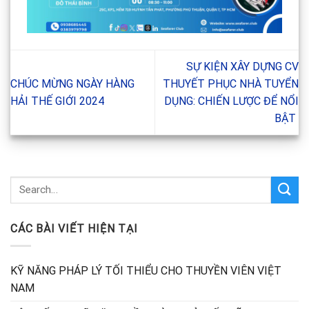
SỰ KIỆN XÂY DỰNG CV
CHÚC MỪNG NGÀY HÀNG
THUYẾT PHỤC NHÀ TUYỂN
HẢI THẾ GIỚI 2024
DỤNG: CHIẾN LƯỢC ĐỂ NỔI
BẬT
CÁC BÀI VIẾT HIỆN TẠI
KỸ NĂNG PHÁP LÝ TỐI THIỂU CHO THUYỀN VIÊN VIỆT
NAM