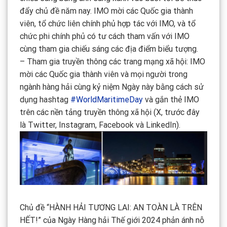
đẩy chủ đề năm nay. IMO mời các Quốc gia thành
viên, tổ chức liên chính phủ hợp tác với IMO, và tổ
chức phi chính phủ có tư cách tham vấn với IMO
cùng tham gia chiếu sáng các địa điểm biểu tượng.
– Tham gia truyền thông các trang mạng xã hội: IMO
mời các Quốc gia thành viên và mọi người trong
ngành hàng hải cùng kỷ niệm Ngày này bằng cách sử
dụng hashtag
#WorldMaritimeDay
và gắn thẻ IMO
trên các nền tảng truyền thông xã hội (X, trước đây
là Twitter, Instagram, Facebook và LinkedIn).
Chủ đề “HÀNH HẢI TƯƠNG LAI: AN TOÀN LÀ TRÊN
HẾT!” của Ngày Hàng hải Thế giới 2024 phản ánh nỗ