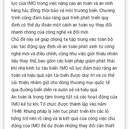
lực của IMO trong việc nâng cao an toàn và an ninh
hàng hải, đồng thời bảo vệ môi trường biển. Chương
trình cũng đảm bảo rằng quá trình phát triển quy
định có thể dự đoán một cách an toàn sự thay đổi
nhanh chóng của công nghệ và đổi mới.
Chủ đề này sẽ giúp chúng ta tập trung vào toàn bộ
các tác động quy định về an toàn phát sinh từ công
nghệ mới và điều chỉnh, cũng như việc giới thiệu nhiên
liệu thay thế, bao gồm các biện pháp giảm phát thải
khí nhà kính từ tàu biển. IMO nỗ lực đảm bảo rằng an
toàn và hiệu quả vận tải biển được duy trì và có thể
cải thiện, nhằm giữ cho dòng thương mại quốc tế
qua đường biển diễn ra suôn sẻ và hiệu quả.
An toàn là trọng tâm trong tất cả các hoạt động của
IMO kể từ khi Tổ chức được thành lập vào năm
1948. Khung pháp lý liên tục phát triển khi các lỗ
hổng trở nên rõ ràng và là kết quả của công việc chủ
động của IMO để dự đoán những thay đổi cần thiết