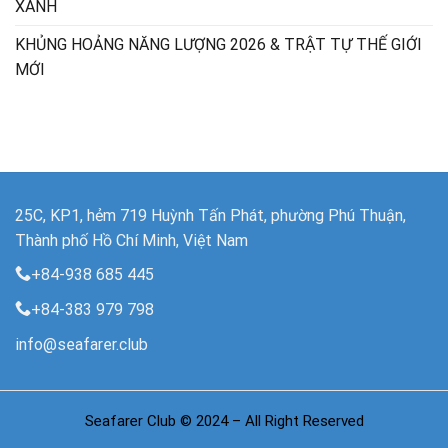
XANH
KHỦNG HOẢNG NĂNG LƯỢNG 2026 & TRẬT TỰ THẾ GIỚI
MỚI
25C, KP1, hẻm 719 Huỳnh Tấn Phát, phường Phú Thuận,
Thành phố Hồ Chí Minh, Việt Nam
+84-938 685 445
+84-383 979 798
info@seafarer.club
Seafarer Club © 2024 – All Right Reserved