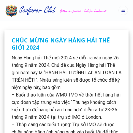
Skip
to
content
CHÚC MỪNG NGÀY HÀNG HẢI THẾ
GIỚI 2024
Ngày Hàng hải Thế giới 2024 sẽ diễn ra vào ngày 26
tháng 9 năm 2024. Chủ đề của Ngày Hàng hải Thế
giới năm nay là “HÀNH HẢI TƯƠNG LAI: AN TOÀN LÀ
TRÊN HẾT!”. Nhiều sáng kiến sẽ được tổ chức để kỷ
niệm ngày này, bao gồm:
– Buổi thảo luận của WMO-IMO về thời tiết hàng hải
cực đoan tập trung vào việc “Thu hẹp khoảng cách
kiến thức để hàng hải an toàn hơn” diễn ra từ 23-26
tháng 9 năm 2024 tại trụ sở IMO ở London.
– Thắp sáng các biểu tượng: Trụ sở IMO sẽ được
chiếu sáng bằng ánh sáng xanh vào buổi tối để thúc