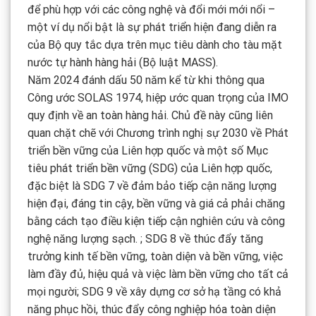
để phù hợp với các công nghệ và đổi mới mới nổi –
một ví dụ nổi bật là sự phát triển hiện đang diễn ra
của Bộ quy tắc dựa trên mục tiêu dành cho tàu mặt
nước tự hành hàng hải (Bộ luật MASS).
Năm 2024 đánh dấu 50 năm kể từ khi thông qua
Công ước SOLAS 1974, hiệp ước quan trọng của IMO
quy định về an toàn hàng hải. Chủ đề này cũng liên
quan chặt chẽ với Chương trình nghị sự 2030 về Phát
triển bền vững của Liên hợp quốc và một số Mục
tiêu phát triển bền vững (SDG) của Liên hợp quốc,
đặc biệt là SDG 7 về đảm bảo tiếp cận năng lượng
hiện đại, đáng tin cậy, bền vững và giá cả phải chăng
bằng cách tạo điều kiện tiếp cận nghiên cứu và công
nghệ năng lượng sạch. ; SDG 8 về thúc đẩy tăng
trưởng kinh tế bền vững, toàn diện và bền vững, việc
làm đầy đủ, hiệu quả và việc làm bền vững cho tất cả
mọi người; SDG 9 về xây dựng cơ sở hạ tầng có khả
năng phục hồi, thúc đẩy công nghiệp hóa toàn diện