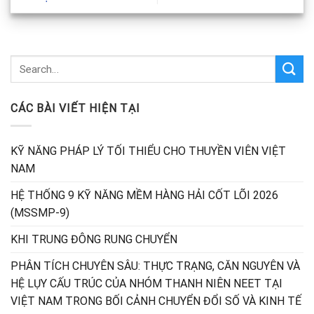
CÁC BÀI VIẾT HIỆN TẠI
KỸ NĂNG PHÁP LÝ TỐI THIỂU CHO THUYỀN VIÊN VIỆT
NAM
HỆ THỐNG 9 KỸ NĂNG MỀM HÀNG HẢI CỐT LÕI 2026
(MSSMP-9)
KHI TRUNG ĐÔNG RUNG CHUYỂN
PHÂN TÍCH CHUYÊN SÂU: THỰC TRẠNG, CĂN NGUYÊN VÀ
HỆ LỤY CẤU TRÚC CỦA NHÓM THANH NIÊN NEET TẠI
VIỆT NAM TRONG BỐI CẢNH CHUYỂN ĐỔI SỐ VÀ KINH TẾ