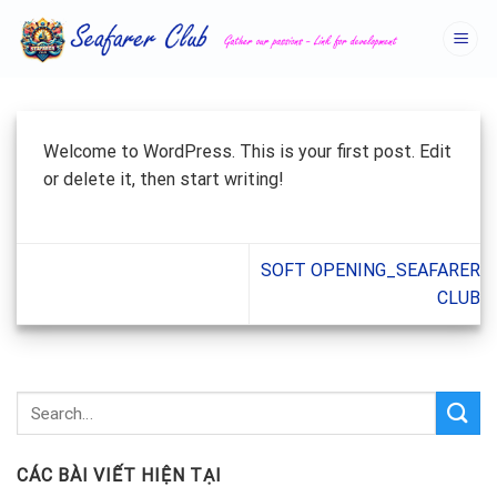
Skip
to
content
Welcome to WordPress. This is your first post. Edit
or delete it, then start writing!
SOFT OPENING_SEAFARER
CLUB
CÁC BÀI VIẾT HIỆN TẠI