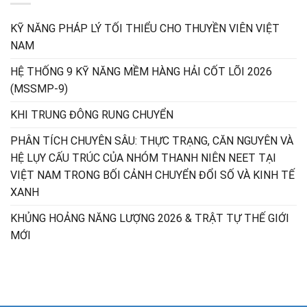
KỸ NĂNG PHÁP LÝ TỐI THIỂU CHO THUYỀN VIÊN VIỆT
NAM
HỆ THỐNG 9 KỸ NĂNG MỀM HÀNG HẢI CỐT LÕI 2026
(MSSMP-9)
KHI TRUNG ĐÔNG RUNG CHUYỂN
PHÂN TÍCH CHUYÊN SÂU: THỰC TRẠNG, CĂN NGUYÊN VÀ
HỆ LỤY CẤU TRÚC CỦA NHÓM THANH NIÊN NEET TẠI
VIỆT NAM TRONG BỐI CẢNH CHUYỂN ĐỔI SỐ VÀ KINH TẾ
XANH
KHỦNG HOẢNG NĂNG LƯỢNG 2026 & TRẬT TỰ THẾ GIỚI
MỚI