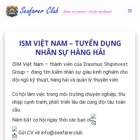
Skip
to
content
ISM VIỆT NAM – TUYỂN DỤNG
NHÂN SỰ HÀNG HẢI
ISM Việt Nam – thành viên của Erasmus Shipinvest
Group – đang tìm kiếm nhân sự giàu kinh nghiệm cho
đội ngũ kỹ thuật, hàng hải và quản lý thuyền viên.
Cơ hội làm việc trong môi trường chuyên nghiệp, thu
nhập cạnh tranh, phát triển lâu dài cùng đội tàu toàn
cầu.
Nắm bắt cơ hội ngay thôi các bạn ơi
Gửi CV về info@seafarer.club