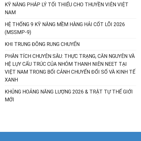
KỸ NĂNG PHÁP LÝ TỐI THIỂU CHO THUYỀN VIÊN VIỆT
NAM
HỆ THỐNG 9 KỸ NĂNG MỀM HÀNG HẢI CỐT LÕI 2026
(MSSMP-9)
KHI TRUNG ĐÔNG RUNG CHUYỂN
PHÂN TÍCH CHUYÊN SÂU: THỰC TRẠNG, CĂN NGUYÊN VÀ
HỆ LỤY CẤU TRÚC CỦA NHÓM THANH NIÊN NEET TẠI
VIỆT NAM TRONG BỐI CẢNH CHUYỂN ĐỔI SỐ VÀ KINH TẾ
XANH
KHỦNG HOẢNG NĂNG LƯỢNG 2026 & TRẬT TỰ THẾ GIỚI
MỚI