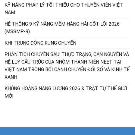
KỸ NĂNG PHÁP LÝ TỐI THIỂU CHO THUYỀN VIÊN VIỆT
NAM
HỆ THỐNG 9 KỸ NĂNG MỀM HÀNG HẢI CỐT LÕI 2026
(MSSMP-9)
KHI TRUNG ĐÔNG RUNG CHUYỂN
PHÂN TÍCH CHUYÊN SÂU: THỰC TRẠNG, CĂN NGUYÊN VÀ
HỆ LỤY CẤU TRÚC CỦA NHÓM THANH NIÊN NEET TẠI
VIỆT NAM TRONG BỐI CẢNH CHUYỂN ĐỔI SỐ VÀ KINH TẾ
XANH
KHỦNG HOẢNG NĂNG LƯỢNG 2026 & TRẬT TỰ THẾ GIỚI
MỚI