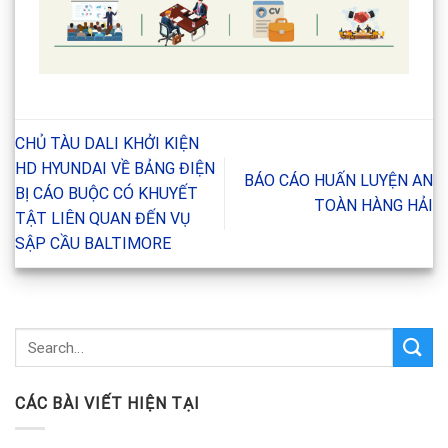
CHỦ TÀU DALI KHỞI KIỆN
HD HYUNDAI VỀ BẢNG ĐIỆN
BÁO CÁO HUẤN LUYỆN AN
BỊ CÁO BUỘC CÓ KHUYẾT
TOÀN HÀNG HẢI
TẬT LIÊN QUAN ĐẾN VỤ
SẬP CẦU BALTIMORE
CÁC BÀI VIẾT HIỆN TẠI