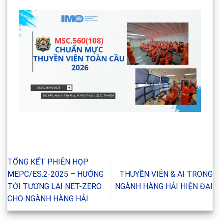
TỔNG KẾT PHIÊN HỌP
MEPC/ES.2-2025 – HƯỚNG
THUYỀN VIÊN & AI TRONG
TỚI TƯƠNG LAI NET-ZERO
NGÀNH HÀNG HẢI HIỆN ĐẠI
CHO NGÀNH HÀNG HẢI