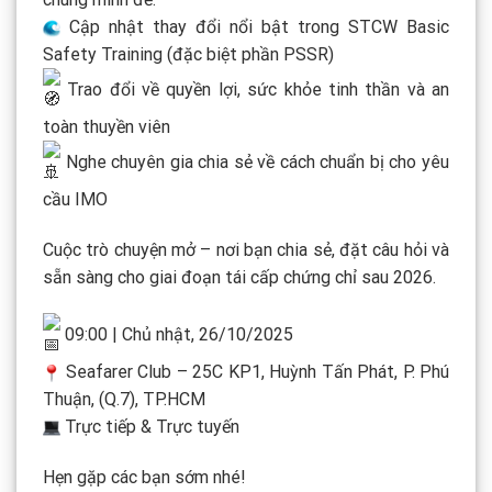
Cập nhật thay đổi nổi bật trong STCW Basic
Safety Training (đặc biệt phần PSSR)
Trao đổi về quyền lợi, sức khỏe tinh thần và an
toàn thuyền viên
Nghe chuyên gia chia sẻ về cách chuẩn bị cho yêu
cầu IMO
Cuộc trò chuyện mở – nơi bạn chia sẻ, đặt câu hỏi và
sẵn sàng cho giai đoạn tái cấp chứng chỉ sau 2026.
09:00 | Chủ nhật, 26/10/2025
Seafarer Club – 25C KP1, Huỳnh Tấn Phát, P. Phú
Thuận, (Q.7), TP.HCM
Trực tiếp & Trực tuyến
Hẹn gặp các bạn sớm nhé!