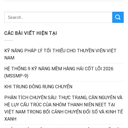
CÁC BÀI VIẾT HIỆN TẠI
KỸ NĂNG PHÁP LÝ TỐI THIỂU CHO THUYỀN VIÊN VIỆT
NAM
HỆ THỐNG 9 KỸ NĂNG MỀM HÀNG HẢI CỐT LÕI 2026
(MSSMP-9)
KHI TRUNG ĐÔNG RUNG CHUYỂN
PHÂN TÍCH CHUYÊN SÂU: THỰC TRẠNG, CĂN NGUYÊN VÀ
HỆ LỤY CẤU TRÚC CỦA NHÓM THANH NIÊN NEET TẠI
VIỆT NAM TRONG BỐI CẢNH CHUYỂN ĐỔI SỐ VÀ KINH TẾ
XANH