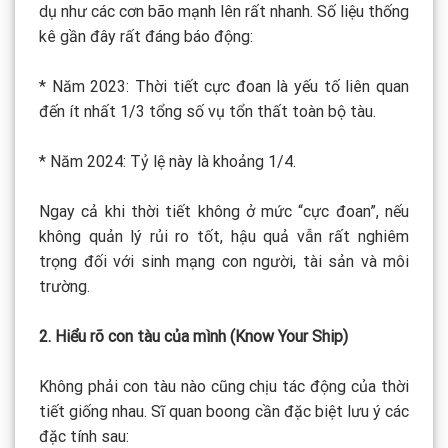
dụ như các cơn bão mạnh lên rất nhanh. Số liệu thống
kê gần đây rất đáng báo động:
* Năm 2023: Thời tiết cực đoan là yếu tố liên quan
đến ít nhất 1/3 tổng số vụ tổn thất toàn bộ tàu.
* Năm 2024: Tỷ lệ này là khoảng 1/4.
Ngay cả khi thời tiết không ở mức “cực đoan”, nếu
không quản lý rủi ro tốt, hậu quả vẫn rất nghiêm
trọng đối với sinh mạng con người, tài sản và môi
trường.
2. Hiểu rõ con tàu của mình (Know Your Ship)
Không phải con tàu nào cũng chịu tác động của thời
tiết giống nhau. Sĩ quan boong cần đặc biệt lưu ý các
đặc tính sau: