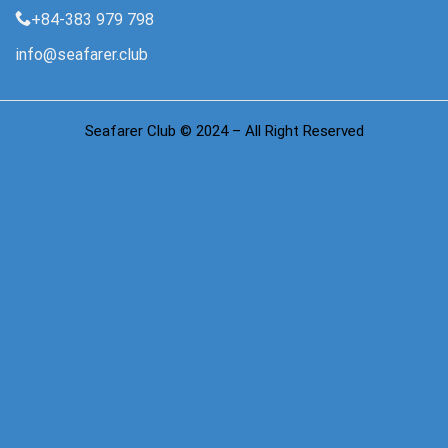
+84-383 979 798
info@seafarer.club
Seafarer Club © 2024 – All Right Reserved