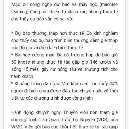
Mặc dù công nghệ dự báo và máy học (machine
learning) đang cải thiện độ chính xác, nhưng thực tế
cho thấy dự báo vẫn có sai số:
* Dự báo thường thấp hơn thực tế: Có kinh nghiệm
cho thấy các dự báo trên biển thường đánh giá thấp
tốc độ gió và điều kiện biển thực tế.
* Bài học xương máu: Đã có trường hợp dự báo gió
50 knots nhưng thực tế tàu gặp gió 146 knots và
sóng 15 mét, gây hư hỏng tàu và thương tích cho
hành khách.
* Khoảng trống đào tạo: Một khảo sát cho thấy 40%
người đi biển chưa được đào tạo chuyên sâu về thời
tiết từ các chương trình được công nhận.
Hành động khuyến nghị: Thuyền viên nên tham gia
chương trình Tàu Quan Trắc Tự Nguyện (VOS) của
WMO. Việc gửi báo cáo thời tiết thực tế từ tàu giúp