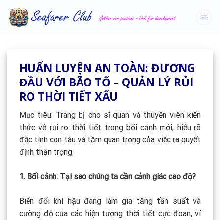
Skip
to
content
HUẤN LUYỆN AN TOÀN: ĐƯƠNG
ĐẦU VỚI BÃO TỐ – QUẢN LÝ RỦI
RO THỜI TIẾT XẤU
Mục tiêu: Trang bị cho sĩ quan và thuyền viên kiến
thức về rủi ro thời tiết trong bối cảnh mới, hiểu rõ
đặc tính con tàu và tầm quan trọng của việc ra quyết
định thận trọng.
1. Bối cảnh: Tại sao chúng ta cần cảnh giác cao độ?
Biến đổi khí hậu đang làm gia tăng tần suất và
cường độ của các hiện tượng thời tiết cực đoan, ví