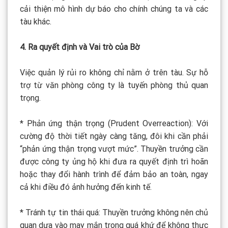
cải thiện mô hình dự báo cho chính chúng ta và các
tàu khác.
4. Ra quyết định và Vai trò của Bờ
Việc quản lý rủi ro không chỉ nằm ở trên tàu. Sự hỗ
trợ từ văn phòng công ty là tuyến phòng thủ quan
trọng.
* Phản ứng thận trọng (Prudent Overreaction): Với
cường độ thời tiết ngày càng tăng, đôi khi cần phải
“phản ứng thận trọng vượt mức”. Thuyền trưởng cần
được công ty ủng hộ khi đưa ra quyết định trì hoãn
hoặc thay đổi hành trình để đảm bảo an toàn, ngay
cả khi điều đó ảnh hưởng đến kinh tế.
* Tránh tự tin thái quá: Thuyền trưởng không nên chủ
quan dựa vào may mắn trong quá khứ để không thực