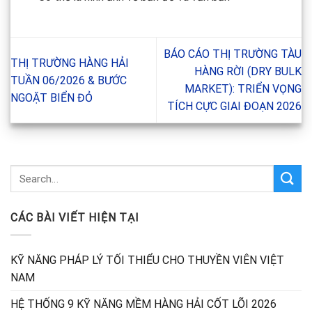
BÁO CÁO THỊ TRƯỜNG TÀU
THỊ TRƯỜNG HÀNG HẢI
HÀNG RỜI (DRY BULK
TUẦN 06/2026 & BƯỚC
MARKET): TRIỂN VỌNG
NGOẶT BIỂN ĐỎ
TÍCH CỰC GIAI ĐOẠN 2026
CÁC BÀI VIẾT HIỆN TẠI
KỸ NĂNG PHÁP LÝ TỐI THIỂU CHO THUYỀN VIÊN VIỆT
NAM
HỆ THỐNG 9 KỸ NĂNG MỀM HÀNG HẢI CỐT LÕI 2026