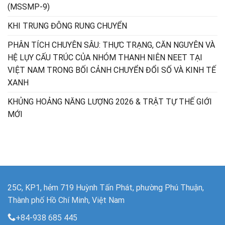
(MSSMP-9)
KHI TRUNG ĐÔNG RUNG CHUYỂN
PHÂN TÍCH CHUYÊN SÂU: THỰC TRẠNG, CĂN NGUYÊN VÀ
HỆ LỤY CẤU TRÚC CỦA NHÓM THANH NIÊN NEET TẠI
VIỆT NAM TRONG BỐI CẢNH CHUYỂN ĐỔI SỐ VÀ KINH TẾ
XANH
KHỦNG HOẢNG NĂNG LƯỢNG 2026 & TRẬT TỰ THẾ GIỚI
MỚI
25C, KP1, hẻm 719 Huỳnh Tấn Phát, phường Phú Thuận,
Thành phố Hồ Chí Minh, Việt Nam
+84-938 685 445