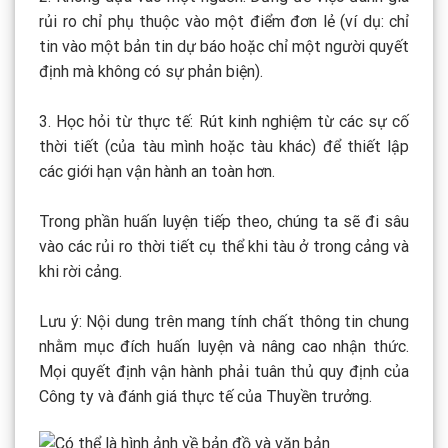
rủi ro chỉ phụ thuộc vào một điểm đơn lẻ (ví dụ: chỉ
tin vào một bản tin dự báo hoặc chỉ một người quyết
định mà không có sự phản biện).
3. Học hỏi từ thực tế: Rút kinh nghiệm từ các sự cố
thời tiết (của tàu mình hoặc tàu khác) để thiết lập
các giới hạn vận hành an toàn hơn.
Trong phần huấn luyện tiếp theo, chúng ta sẽ đi sâu
vào các rủi ro thời tiết cụ thể khi tàu ở trong cảng và
khi rời cảng.
Lưu ý: Nội dung trên mang tính chất thông tin chung
nhằm mục đích huấn luyện và nâng cao nhận thức.
Mọi quyết định vận hành phải tuân thủ quy định của
Công ty và đánh giá thực tế của Thuyền trưởng.