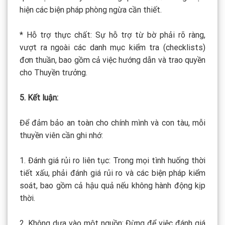
hiện các biện pháp phòng ngừa cần thiết.
* Hỗ trợ thực chất: Sự hỗ trợ từ bờ phải rõ ràng,
vượt ra ngoài các danh mục kiểm tra (checklists)
đơn thuần, bao gồm cả việc hướng dẫn và trao quyền
cho Thuyền trưởng.
5. Kết luận:
Để đảm bảo an toàn cho chính mình và con tàu, mỗi
thuyền viên cần ghi nhớ:
1. Đánh giá rủi ro liên tục: Trong mọi tình huống thời
tiết xấu, phải đánh giá rủi ro và các biện pháp kiểm
soát, bao gồm cả hậu quả nếu không hành động kịp
thời.
2. Không dựa vào một nguồn: Đừng để việc đánh giá