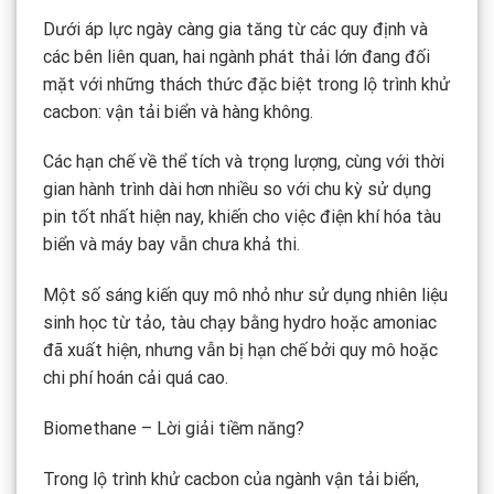
Dưới áp lực ngày càng gia tăng từ các quy định và
các bên liên quan, hai ngành phát thải lớn đang đối
mặt với những thách thức đặc biệt trong lộ trình khử
cacbon: vận tải biển và hàng không.
Các hạn chế về thể tích và trọng lượng, cùng với thời
gian hành trình dài hơn nhiều so với chu kỳ sử dụng
pin tốt nhất hiện nay, khiến cho việc điện khí hóa tàu
biển và máy bay vẫn chưa khả thi.
Một số sáng kiến quy mô nhỏ như sử dụng nhiên liệu
sinh học từ tảo, tàu chạy bằng hydro hoặc amoniac
đã xuất hiện, nhưng vẫn bị hạn chế bởi quy mô hoặc
chi phí hoán cải quá cao.
Biomethane – Lời giải tiềm năng?
Trong lộ trình khử cacbon của ngành vận tải biển,