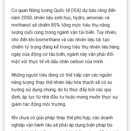
Cơ quan Năng lượng Quốc tế (IEA) dự báo rằng đến
năm 2050, nhiên liệu sinh học, hydro, amoniac và
methanol sẽ chiếm 85% tổng mức tiêu thụ năng
lượng cuối cùng trong ngành vận tải biển. Tuy nhiên,
cho đến khi biomethane và các nhiên liệu tái tạo
chiếm tỷ trọng đáng kể trong tiêu thụ nhiên liệu hàng
ngày của động cơ tàu biển, ngành này vẫn phải đối
mặt với thực tế về dấu chân carbon của mình.
Những người tiêu dùng có thể tiếp cận các nguồn
năng lượng thay thế nhiên liệu hóa thạch sẽ có xu
hướng sử dụng chúng, do bị thúc đẩy bởi các quy
định, áp lực từ nhà đầu tư hoặc mong muốn thực sự
giảm tác động môi trường.
Khi chưa có giải pháp thay thế phù hợp, các doanh
nghiệp vận hành tàu sẽ phải áp dụng biện pháp bù