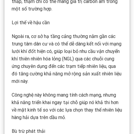
thấp, thậm chí có thể mang giá trị carbon âm trong
một số trường hợp.
Lợi thế về hậu cần
Ngoài ra, cơ sở hạ tầng cảng thường nằm gần các
trung tâm dân cư và có thể dễ dàng kết nối với mạng
lưới khí đốt hiện có, giúp loại bỏ nhu cầu vận chuyển
khí thiên nhiên hóa lỏng (NGL) qua các chuỗi cung
ứng chuyên dụng đến các trạm tiếp nhiên liệu, qua
đó tăng cường khả năng mở rộng sản xuất nhiên liệu
mới này.
Công nghệ này không mang tính cách mạng, nhưng
khả năng triển khai ngay tại chỗ giúp nó khả thi hơn
về mặt kinh tế so với các lựa chọn thay thế nhiên liệu
hàng hải dựa trên dầu mỏ.
Bù trừ phát thải