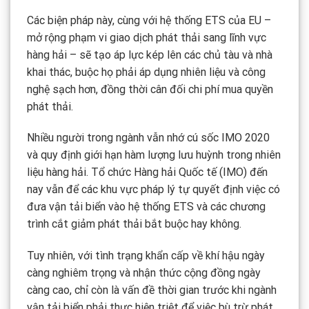
Các biện pháp này, cùng với hệ thống ETS của EU –
mở rộng phạm vi giao dịch phát thải sang lĩnh vực
hàng hải – sẽ tạo áp lực kép lên các chủ tàu và nhà
khai thác, buộc họ phải áp dụng nhiên liệu và công
nghệ sạch hơn, đồng thời cân đối chi phí mua quyền
phát thải.
Nhiều người trong ngành vẫn nhớ cú sốc IMO 2020
và quy định giới hạn hàm lượng lưu huỳnh trong nhiên
liệu hàng hải. Tổ chức Hàng hải Quốc tế (IMO) đến
nay vẫn để các khu vực pháp lý tự quyết định việc có
đưa vận tải biển vào hệ thống ETS và các chương
trình cắt giảm phát thải bắt buộc hay không.
Tuy nhiên, với tình trạng khẩn cấp về khí hậu ngày
càng nghiêm trọng và nhận thức cộng đồng ngày
càng cao, chỉ còn là vấn đề thời gian trước khi ngành
vận tải biển phải thực hiện triệt để việc bù trừ phát