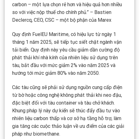
carbon – một lựa chọn rẻ hơn và hiệu quả hơn nhiều
so với việc nộp thuế cho chính phủ.” – Bastien
Declercq, CEO, CSC – một bộ phận của Marex
Quy định FuelEU Maritime, có hiệu lực từ ngày 1
tháng 1 năm 2025, sẽ tiếp tục siết chặt ngành vận
tải biển. Quy định này yêu cầu giảm dần cường độ
phát thải khí nhà kính của nhiên liệu sử dụng trên
tàu, bắt đầu với mức giảm 2% vào năm 2025 và
hướng tới mức giảm 80% vào năm 2050.
Các tàu cũng sẽ phải sử dụng nguồn cung cấp điện
từ bờ hoặc công nghệ không phát thải khi neo đậu,
đặc biệt đối với tàu container và tàu chở khách.
Khung pháp lý này dự kiến sẽ thúc đẩy đầu tư vào
nhiên liệu carbon thấp và cơ sở hạ tầng hỗ trợ, làm
gia tăng các cuộc thảo luận về ưu điểm của các giải
pháp như biomethane.