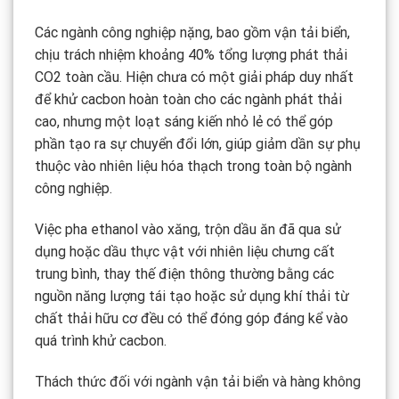
Các ngành công nghiệp nặng, bao gồm vận tải biển,
chịu trách nhiệm khoảng 40% tổng lượng phát thải
CO2 toàn cầu. Hiện chưa có một giải pháp duy nhất
để khử cacbon hoàn toàn cho các ngành phát thải
cao, nhưng một loạt sáng kiến nhỏ lẻ có thể góp
phần tạo ra sự chuyển đổi lớn, giúp giảm dần sự phụ
thuộc vào nhiên liệu hóa thạch trong toàn bộ ngành
công nghiệp.
Việc pha ethanol vào xăng, trộn dầu ăn đã qua sử
dụng hoặc dầu thực vật với nhiên liệu chưng cất
trung bình, thay thế điện thông thường bằng các
nguồn năng lượng tái tạo hoặc sử dụng khí thải từ
chất thải hữu cơ đều có thể đóng góp đáng kể vào
quá trình khử cacbon.
Thách thức đối với ngành vận tải biển và hàng không