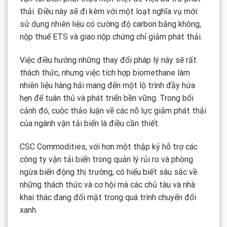
thải. Điều này sẽ đi kèm với một loạt nghĩa vụ mới:
sử dụng nhiên liệu có cường độ carbon bằng không,
nộp thuế ETS và giao nộp chứng chỉ giảm phát thải.
Việc điều hướng những thay đổi pháp lý này sẽ rất
thách thức, nhưng việc tích hợp biomethane làm
nhiên liệu hàng hải mang đến một lộ trình đầy hứa
hẹn để tuân thủ và phát triển bền vững. Trong bối
cảnh đó, cuộc thảo luận về các nỗ lực giảm phát thải
của ngành vận tải biển là điều cần thiết.
CSC Commodities, với hơn một thập kỷ hỗ trợ các
công ty vận tải biển trong quản lý rủi ro và phòng
ngừa biến động thị trường, có hiểu biết sâu sắc về
những thách thức và cơ hội mà các chủ tàu và nhà
khai thác đang đối mặt trong quá trình chuyển đổi
xanh.