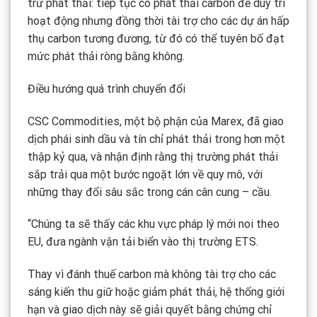
trừ phát thải: tiếp tục có phát thải carbon để duy trì
hoạt động nhưng đồng thời tài trợ cho các dự án hấp
thụ carbon tương đương, từ đó có thể tuyên bố đạt
mức phát thải ròng bằng không.
Điều hướng quá trình chuyển đổi
CSC Commodities, một bộ phận của Marex, đã giao
dịch phái sinh dầu và tín chỉ phát thải trong hơn một
thập kỷ qua, và nhận định rằng thị trường phát thải
sắp trải qua một bước ngoặt lớn về quy mô, với
những thay đổi sâu sắc trong cán cân cung – cầu.
“Chúng ta sẽ thấy các khu vực pháp lý mới noi theo
EU, đưa ngành vận tải biển vào thị trường ETS.
Thay vì đánh thuế carbon mà không tài trợ cho các
sáng kiến thu giữ hoặc giảm phát thải, hệ thống giới
hạn và giao dịch này sẽ giải quyết bằng chứng chỉ