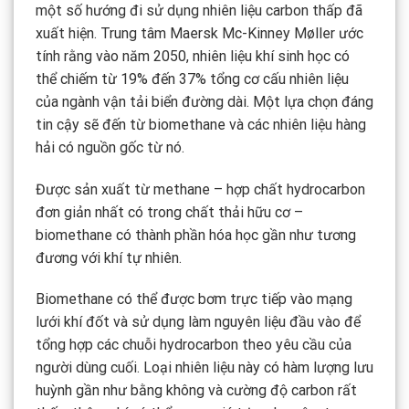
một số hướng đi sử dụng nhiên liệu carbon thấp đã
xuất hiện. Trung tâm Maersk Mc-Kinney Møller ước
tính rằng vào năm 2050, nhiên liệu khí sinh học có
thể chiếm từ 19% đến 37% tổng cơ cấu nhiên liệu
của ngành vận tải biển đường dài. Một lựa chọn đáng
tin cậy sẽ đến từ biomethane và các nhiên liệu hàng
hải có nguồn gốc từ nó.
Được sản xuất từ methane – hợp chất hydrocarbon
đơn giản nhất có trong chất thải hữu cơ –
biomethane có thành phần hóa học gần như tương
đương với khí tự nhiên.
Biomethane có thể được bơm trực tiếp vào mạng
lưới khí đốt và sử dụng làm nguyên liệu đầu vào để
tổng hợp các chuỗi hydrocarbon theo yêu cầu của
người dùng cuối. Loại nhiên liệu này có hàm lượng lưu
huỳnh gần như bằng không và cường độ carbon rất