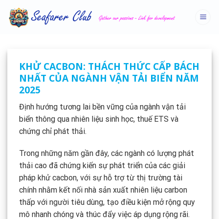
Skip
to
content
KHỬ CACBON: THÁCH THỨC CẤP BÁCH
NHẤT CỦA NGÀNH VẬN TẢI BIỂN NĂM
2025
Định hướng tương lai bền vững của ngành vận tải
biển thông qua nhiên liệu sinh học, thuế ETS và
chứng chỉ phát thải.
Trong những năm gần đây, các ngành có lượng phát
thải cao đã chứng kiến sự phát triển của các giải
pháp khử cacbon, với sự hỗ trợ từ thị trường tài
chính nhằm kết nối nhà sản xuất nhiên liệu carbon
thấp với người tiêu dùng, tạo điều kiện mở rộng quy
mô nhanh chóng và thúc đẩy việc áp dụng rộng rãi.