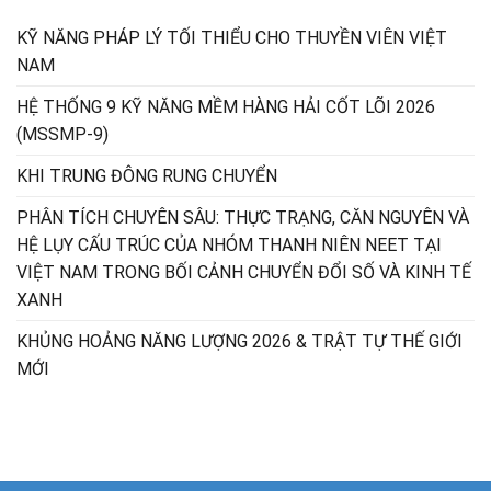
KỸ NĂNG PHÁP LÝ TỐI THIỂU CHO THUYỀN VIÊN VIỆT
NAM
HỆ THỐNG 9 KỸ NĂNG MỀM HÀNG HẢI CỐT LÕI 2026
(MSSMP-9)
KHI TRUNG ĐÔNG RUNG CHUYỂN
PHÂN TÍCH CHUYÊN SÂU: THỰC TRẠNG, CĂN NGUYÊN VÀ
HỆ LỤY CẤU TRÚC CỦA NHÓM THANH NIÊN NEET TẠI
VIỆT NAM TRONG BỐI CẢNH CHUYỂN ĐỔI SỐ VÀ KINH TẾ
XANH
KHỦNG HOẢNG NĂNG LƯỢNG 2026 & TRẬT TỰ THẾ GIỚI
MỚI