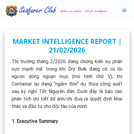
Skip
to
content
MARKET INTELLIGENCE REPORT |
21/02/2026
Thị trường tháng 2/2026 đang chứng kiến sự phân
cực mạnh mẽ: trong khi Dry Bulk đang có cú lội
ngược dòng ngoạn mục (mô hình chữ V), thì
Container lại đang “ngấm đòn” dư thừa công suất
sau kỳ nghỉ Tết Nguyên đán. Dưới đây là báo cáo
phân tích chi tiết để anh/chị đưa ra quyết định khai
thác và đầu tư cho đội tàu của mình.
1. Executive Summary