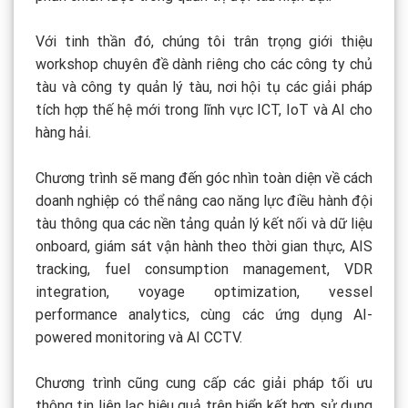
Với tinh thần đó, chúng tôi trân trọng giới thiệu
workshop chuyên đề dành riêng cho các công ty chủ
tàu và công ty quản lý tàu, nơi hội tụ các giải pháp
tích hợp thế hệ mới trong lĩnh vực ICT, IoT và AI cho
hàng hải.
Chương trình sẽ mang đến góc nhìn toàn diện về cách
doanh nghiệp có thể nâng cao năng lực điều hành đội
tàu thông qua các nền tảng quản lý kết nối và dữ liệu
onboard, giám sát vận hành theo thời gian thực, AIS
tracking, fuel consumption management, VDR
integration, voyage optimization, vessel
performance analytics, cùng các ứng dụng AI-
powered monitoring và AI CCTV.
Chương trình cũng cung cấp các giải pháp tối ưu
thông tin liên lạc hiệu quả trên biển kết hợp sử dụng