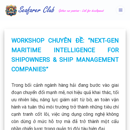
Skip
to
content
WORKSHOP CHUYÊN ĐỀ: “NEXT-GEN
MARITIME INTELLIGENCE FOR
SHIPOWNERS & SHIP MANAGEMENT
COMPANIES”
Trong bối cảnh ngành hàng hải đang bước vào giai
đoạn chuyển đổi mạnh mẽ, nơi hiệu quả khai thác, tối
ưu nhiên liệu, năng lực giám sát từ bờ, an toàn vận
hành và tuân thủ môi trường trở thành những tiêu chí
cạnh tranh cốt lõi, việc ứng dụng công nghệ không
còn dừng ở mức hỗ trợ mà đã trở thành một cấu
phần chiến lược trong quản trị đội tàu hiện đại.