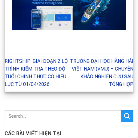
RIGHTSHIP: GIAI ĐOẠN 2 LỘ
TRƯỜNG ĐẠI HỌC HÀNG HẢI
TRÌNH KIỂM TRA THEO ĐỘ
VIỆT NAM (VMU) – CHUYÊN
TUỔI CHÍNH THỨC CÓ HIỆU
KHẢO NGHIÊN CỨU SÂU
LỰC TỪ 01/04/2026
TỔNG HỢP
CÁC BÀI VIẾT HIỆN TẠI