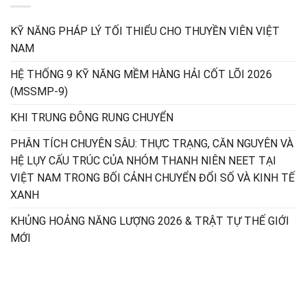
KỸ NĂNG PHÁP LÝ TỐI THIỂU CHO THUYỀN VIÊN VIỆT
NAM
HỆ THỐNG 9 KỸ NĂNG MỀM HÀNG HẢI CỐT LÕI 2026
(MSSMP-9)
KHI TRUNG ĐÔNG RUNG CHUYỂN
PHÂN TÍCH CHUYÊN SÂU: THỰC TRẠNG, CĂN NGUYÊN VÀ
HỆ LỤY CẤU TRÚC CỦA NHÓM THANH NIÊN NEET TẠI
VIỆT NAM TRONG BỐI CẢNH CHUYỂN ĐỔI SỐ VÀ KINH TẾ
XANH
KHỦNG HOẢNG NĂNG LƯỢNG 2026 & TRẬT TỰ THẾ GIỚI
MỚI