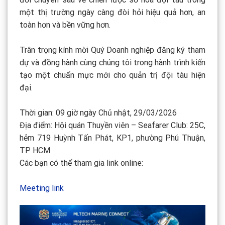
một thị trường ngày càng đòi hỏi hiệu quả hơn, an
toàn hơn và bền vững hơn.
Trân trọng kính mời Quý Doanh nghiệp đăng ký tham
dự và đồng hành cùng chúng tôi trong hành trình kiến
tạo một chuẩn mực mới cho quản trị đội tàu hiện
đại.
Thời gian: 09 giờ ngày Chủ nhật, 29/03/2026
Địa điểm: Hội quán Thuyền viên – Seafarer Club: 25C,
hẻm 719 Huỳnh Tấn Phát, KP1, phường Phú Thuận,
TP HCM
Các bạn có thể tham gia link online:
Meeting link