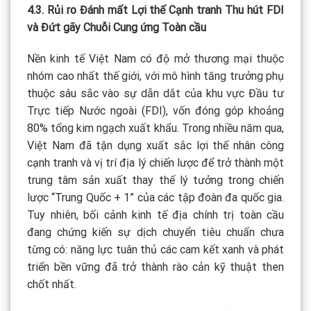
4.3. Rủi ro Đánh mất Lợi thế Cạnh tranh Thu hút FDI
và Đứt gãy Chuỗi Cung ứng Toàn cầu
Nền kinh tế Việt Nam có độ mở thương mại thuộc
nhóm cao nhất thế giới, với mô hình tăng trưởng phụ
thuộc sâu sắc vào sự dẫn dắt của khu vực Đầu tư
Trực tiếp Nước ngoài (FDI), vốn đóng góp khoảng
80% tổng kim ngạch xuất khẩu. Trong nhiều năm qua,
Việt Nam đã tận dụng xuất sắc lợi thế nhân công
cạnh tranh và vị trí địa lý chiến lược để trở thành một
trung tâm sản xuất thay thế lý tưởng trong chiến
lược “Trung Quốc + 1” của các tập đoàn đa quốc gia.
Tuy nhiên, bối cảnh kinh tế địa chính trị toàn cầu
đang chứng kiến sự dịch chuyển tiêu chuẩn chưa
từng có: năng lực tuân thủ các cam kết xanh và phát
triển bền vững đã trở thành rào cản kỹ thuật then
chốt nhất.