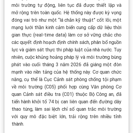
môi trường tự động, liên tục đã được thiết lập và
mở rộng trên toàn quốc. Hệ thống này được kỳ vọng
đóng vai trò như một “lá chắn kỹ thuật” cốt lõi, một
mạng lưới thần kinh cảm biến cung cấp dữ liệu thời
gian thực (real-time data) làm cơ sở vững chắc cho
các quyết định hoạch định chính sách, phân bổ nguồn
lực và giám sát thực thi pháp luật của nhà nước. Tuy
nhiên, cuộc khủng hoảng pháp lý và môi trường bùng
phát vào cuối tháng 3 năm 2026 đã giáng một đòn
mạnh vào nền tảng của hệ thống này. Cơ quan chức
năng, cụ thể là Cục Cảnh sát phòng chống tội phạm
về môi trường (C05) phối hợp cùng Văn phòng Cơ
quan Cảnh sát điều tra (C01) thuộc Bộ Công an, đã
tiến hành khởi tố 74 bị can liên quan đến đường dây
thao túng, làm sai lệch chỉ số quan trắc môi trường
với quy mô đặc biệt lớn, trải rộng trên nhiều tỉnh
thành.