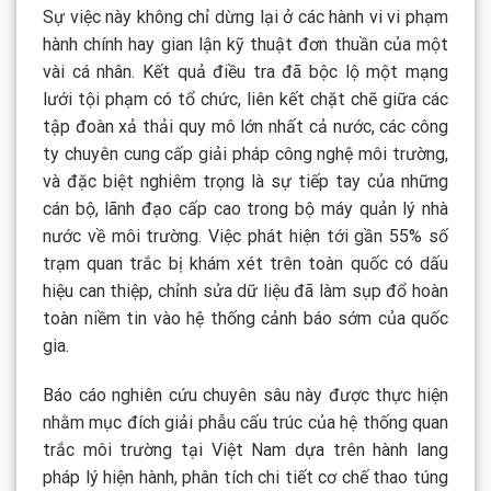
Sự việc này không chỉ dừng lại ở các hành vi vi phạm
hành chính hay gian lận kỹ thuật đơn thuần của một
vài cá nhân. Kết quả điều tra đã bộc lộ một mạng
lưới tội phạm có tổ chức, liên kết chặt chẽ giữa các
tập đoàn xả thải quy mô lớn nhất cả nước, các công
ty chuyên cung cấp giải pháp công nghệ môi trường,
và đặc biệt nghiêm trọng là sự tiếp tay của những
cán bộ, lãnh đạo cấp cao trong bộ máy quản lý nhà
nước về môi trường. Việc phát hiện tới gần 55% số
trạm quan trắc bị khám xét trên toàn quốc có dấu
hiệu can thiệp, chỉnh sửa dữ liệu đã làm sụp đổ hoàn
toàn niềm tin vào hệ thống cảnh báo sớm của quốc
gia.
Báo cáo nghiên cứu chuyên sâu này được thực hiện
nhằm mục đích giải phẫu cấu trúc của hệ thống quan
trắc môi trường tại Việt Nam dựa trên hành lang
pháp lý hiện hành, phân tích chi tiết cơ chế thao túng