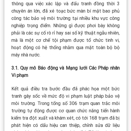
thông qua việc xác lập và đấu tranh đồng thời 3
chuyên án lớn, đã xé toạc bức màn bí mật bao phủ
công tác bảo vệ môi trường tại nhiều khu vực công
nghiệp trọng điểm. Những gì được phơi bày không
phải là các sự cố rò rỉ hay sai số kỹ thuật ngẫu nhiên,
mà là một cơ chế tội phạm được tổ chức tinh vi,
hoạt động có hệ thống nhằm qua mặt toàn bộ bộ
máy nhà nước.
3.1. Quy mô Báo động và Mạng lưới Các Pháp nhân
Vi phạm
Kết quả điều tra bước đầu đã phác họa một bức
tranh gây sốc về mức độ vi phạm luật pháp bảo vệ
môi trường. Trong tổng số 306 trạm quan trắc môi
trường tự động được cơ quan chức năng tiến hành
kiểm tra đột xuất và khám xét, có tới 168 trạm đã bị
phát hiện có dấu hiệu can thiệp, chỉnh sửa dữ liệu