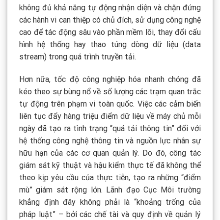
không đủ khả năng tự động nhận diện và chặn đứng
các hành vi can thiệp có chủ đích, sử dụng công nghệ
cao để tác động sâu vào phần mềm lõi, thay đổi cấu
hình hệ thống hay thao túng dòng dữ liệu (data
stream) trong quá trình truyền tải.
Hơn nữa, tốc độ công nghiệp hóa nhanh chóng đã
kéo theo sự bùng nổ về số lượng các trạm quan trắc
tự động trên phạm vi toàn quốc. Việc các cảm biến
liên tục đẩy hàng triệu điểm dữ liệu về máy chủ mỗi
ngày đã tạo ra tình trạng “quá tải thông tin” đối với
hệ thống công nghệ thông tin và nguồn lực nhân sự
hữu hạn của các cơ quan quản lý. Do đó, công tác
giám sát kỹ thuật và hậu kiểm thực tế đã không thể
theo kịp yêu cầu của thực tiễn, tạo ra những “điểm
mù” giám sát rộng lớn. Lãnh đạo Cục Môi trường
khẳng định đây không phải là “khoảng trống của
pháp luật” – bởi các chế tài và quy định về quản lý