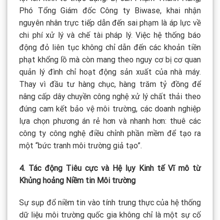
Phó Tổng Giám đốc Công ty Biwase, khai nhận
nguyên nhân trực tiếp dẫn đến sai phạm là áp lực về
chi phí xử lý và chế tài pháp lý. Việc hệ thống báo
động đỏ liên tục không chỉ dẫn đến các khoản tiền
phạt khổng lồ mà còn mang theo nguy cơ bị cơ quan
quản lý đình chỉ hoạt động sản xuất của nhà máy.
Thay vì đầu tư hàng chục, hàng trăm tỷ đồng để
nâng cấp dây chuyền công nghệ xử lý chất thải theo
đúng cam kết bảo vệ môi trường, các doanh nghiệp
lựa chọn phương án rẻ hơn và nhanh hơn: thuê các
công ty công nghệ điều chỉnh phần mềm để tạo ra
một “bức tranh môi trường giả tạo”.
4. Tác động Tiêu cực và Hệ lụy Kinh tế Vĩ mô từ
Khủng hoảng Niềm tin Môi trường
Sự sụp đổ niềm tin vào tính trung thực của hệ thống
dữ liệu môi trường quốc gia không chỉ là một sự cố