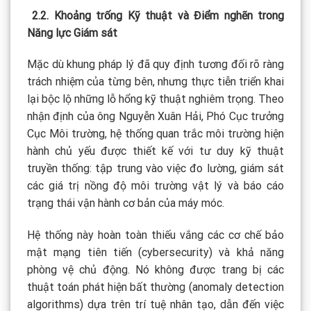
2.2. Khoảng trống Kỹ thuật và Điểm nghẽn trong
Năng lực Giám sát
Mặc dù khung pháp lý đã quy định tương đối rõ ràng
trách nhiệm của từng bên, nhưng thực tiễn triển khai
lại bộc lộ những lỗ hổng kỹ thuật nghiêm trọng. Theo
nhận định của ông Nguyễn Xuân Hải, Phó Cục trưởng
Cục Môi trường, hệ thống quan trắc môi trường hiện
hành chủ yếu được thiết kế với tư duy kỹ thuật
truyền thống: tập trung vào việc đo lường, giám sát
các giá trị nồng độ môi trường vật lý và báo cáo
trạng thái vận hành cơ bản của máy móc.
Hệ thống này hoàn toàn thiếu vắng các cơ chế bảo
mật mạng tiên tiến (cybersecurity) và khả năng
phòng vệ chủ động. Nó không được trang bị các
thuật toán phát hiện bất thường (anomaly detection
algorithms) dựa trên trí tuệ nhân tạo, dẫn đến việc