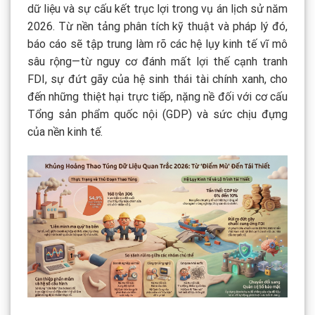
dữ liệu và sự cấu kết trục lợi trong vụ án lịch sử năm
2026. Từ nền tảng phân tích kỹ thuật và pháp lý đó,
báo cáo sẽ tập trung làm rõ các hệ lụy kinh tế vĩ mô
sâu rộng—từ nguy cơ đánh mất lợi thế cạnh tranh
FDI, sự đứt gãy của hệ sinh thái tài chính xanh, cho
đến những thiệt hại trực tiếp, nặng nề đối với cơ cấu
Tổng sản phẩm quốc nội (GDP) và sức chịu đựng
của nền kinh tế.