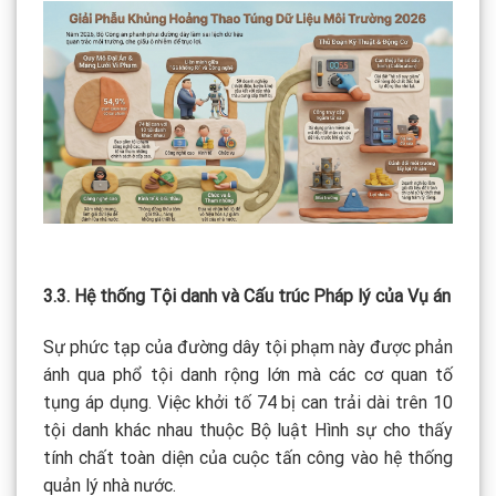
3.3. Hệ thống Tội danh và Cấu trúc Pháp lý của Vụ án
Sự phức tạp của đường dây tội phạm này được phản
ánh qua phổ tội danh rộng lớn mà các cơ quan tố
tụng áp dụng. Việc khởi tố 74 bị can trải dài trên 10
tội danh khác nhau thuộc Bộ luật Hình sự cho thấy
tính chất toàn diện của cuộc tấn công vào hệ thống
quản lý nhà nước.