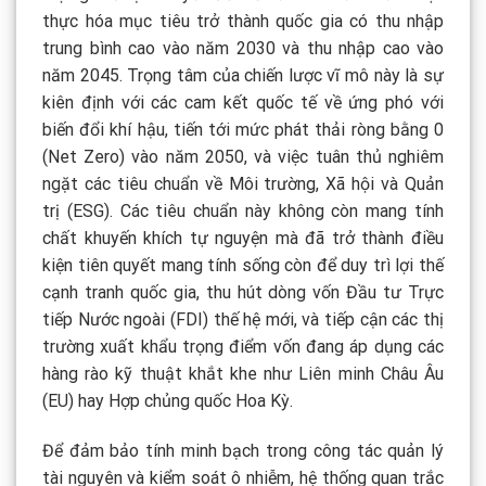
thực hóa mục tiêu trở thành quốc gia có thu nhập
trung bình cao vào năm 2030 và thu nhập cao vào
năm 2045. Trọng tâm của chiến lược vĩ mô này là sự
kiên định với các cam kết quốc tế về ứng phó với
biến đổi khí hậu, tiến tới mức phát thải ròng bằng 0
(Net Zero) vào năm 2050, và việc tuân thủ nghiêm
ngặt các tiêu chuẩn về Môi trường, Xã hội và Quản
trị (ESG). Các tiêu chuẩn này không còn mang tính
chất khuyến khích tự nguyện mà đã trở thành điều
kiện tiên quyết mang tính sống còn để duy trì lợi thế
cạnh tranh quốc gia, thu hút dòng vốn Đầu tư Trực
tiếp Nước ngoài (FDI) thế hệ mới, và tiếp cận các thị
trường xuất khẩu trọng điểm vốn đang áp dụng các
hàng rào kỹ thuật khắt khe như Liên minh Châu Âu
(EU) hay Hợp chủng quốc Hoa Kỳ.
Để đảm bảo tính minh bạch trong công tác quản lý
tài nguyên và kiểm soát ô nhiễm, hệ thống quan trắc