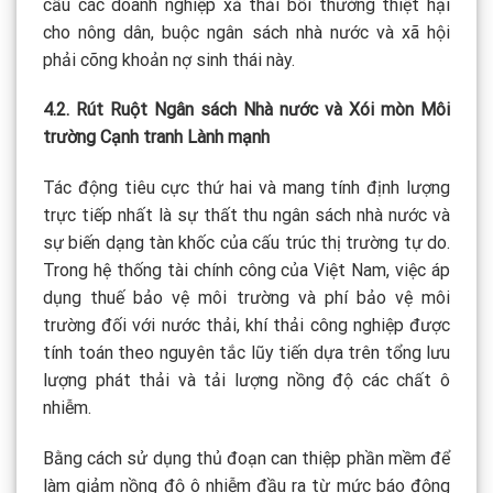
cầu các doanh nghiệp xả thải bồi thường thiệt hại
cho nông dân, buộc ngân sách nhà nước và xã hội
phải cõng khoản nợ sinh thái này.
4.2. Rút Ruột Ngân sách Nhà nước và Xói mòn Môi
trường Cạnh tranh Lành mạnh
Tác động tiêu cực thứ hai và mang tính định lượng
trực tiếp nhất là sự thất thu ngân sách nhà nước và
sự biến dạng tàn khốc của cấu trúc thị trường tự do.
Trong hệ thống tài chính công của Việt Nam, việc áp
dụng thuế bảo vệ môi trường và phí bảo vệ môi
trường đối với nước thải, khí thải công nghiệp được
tính toán theo nguyên tắc lũy tiến dựa trên tổng lưu
lượng phát thải và tải lượng nồng độ các chất ô
nhiễm.
Bằng cách sử dụng thủ đoạn can thiệp phần mềm để
làm giảm nồng độ ô nhiễm đầu ra từ mức báo động