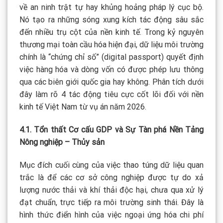
về an ninh trật tự hay khủng hoảng pháp lý cục bộ.
Nó tạo ra những sóng xung kích tác động sâu sắc
đến nhiều trụ cột của nền kinh tế. Trong kỷ nguyên
thương mại toàn cầu hóa hiện đại, dữ liệu môi trường
chính là “chứng chỉ số” (digital passport) quyết định
việc hàng hóa và dòng vốn có được phép lưu thông
qua các biên giới quốc gia hay không. Phân tích dưới
đây làm rõ 4 tác động tiêu cực cốt lõi đối với nền
kinh tế Việt Nam từ vụ án năm 2026.
4.1. Tổn thất Cơ cấu GDP và Sự Tàn phá Nền Tảng
Nông nghiệp – Thủy sản
Mục đích cuối cùng của việc thao túng dữ liệu quan
trắc là để các cơ sở công nghiệp được tự do xả
lượng nước thải và khí thải độc hại, chưa qua xử lý
đạt chuẩn, trực tiếp ra môi trường sinh thái. Đây là
hình thức điển hình của việc ngoại ứng hóa chi phí