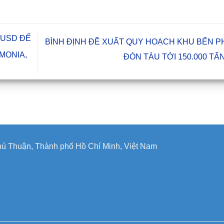
 USD ĐỂ
BÌNH ĐỊNH ĐỀ XUẤT QUY HOẠCH KHU BẾN P
MONIA,
ĐÓN TÀU TỚI 150.000 TẤ
ú Thuận, Thành phố Hồ Chí Minh, Việt Nam