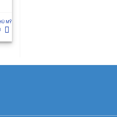
HÙ MỸ
N