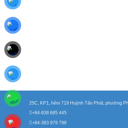
25C, KP1, hẻm 719 Huỳnh Tấn Phát, phường Ph
+84-938 685 445
+84-383 979 798