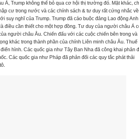
u Á, Trump không thể bỏ qua cơ hội thị trường đó. Mặt khác, c
hập cư trong nước và các chính sách & tư duy rất cứng nhắc về
 với suy nghĩ của Trump. Trump đã cáo buộc đảng Lao động Anh
à điều cần thiết cho một hợp đồng. Tư duy của người châu Á c
của người châu Âu. Chiến đấu với các cuộc chiến bên trong và
rọng khác trong thành phần của chính Liên minh châu Âu. Thuế
ụ điển hình. Các quốc gia như Tây Ban Nha đã công khai phản đ
ốc. Các quốc gia như Pháp đã phản đối các quy tắc phát thải
tô.