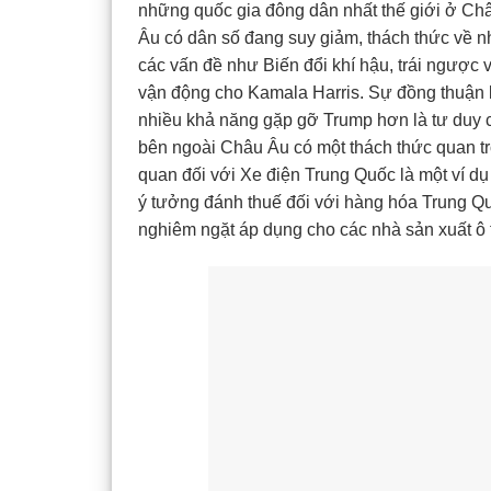
những quốc gia đông dân nhất thế giới ở Châ
Âu có dân số đang suy giảm, thách thức về n
các vấn đề như Biến đổi khí hậu, trái ngược
vận động cho Kamala Harris. Sự đồng thuận l
nhiều khả năng gặp gỡ Trump hơn là tư duy 
bên ngoài Châu Âu có một thách thức quan t
quan đối với Xe điện Trung Quốc là một ví d
ý tưởng đánh thuế đối với hàng hóa Trung Qu
nghiêm ngặt áp dụng cho các nhà sản xuất ô 