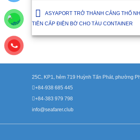
ASYAPORT TRỞ THÀNH CẢNG THỔ NH
TIÊN CẤP ĐIỆN BỜ CHO TÀU CONTAINER
25C, KP1, hẻm 719 Huỳnh Tấn Phát, phường Ph
+84-938 685 445
+84-383 979 798
info@seafarer.club